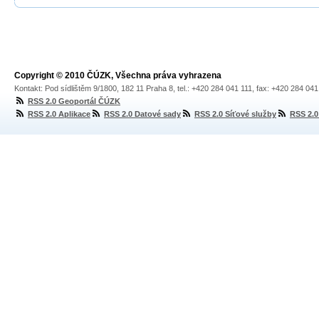
Copyright © 2010 ČÚZK, Všechna práva vyhrazena
Kontakt: Pod sídlištěm 9/1800, 182 11 Praha 8, tel.: +420 284 041 111, fax: +420 284 04
RSS 2.0 Geoportál ČÚZK
RSS 2.0 Aplikace
RSS 2.0 Datové sady
RSS 2.0 Síťové služby
RSS 2.0