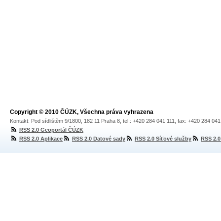
Copyright © 2010 ČÚZK, Všechna práva vyhrazena
Kontakt: Pod sídlištěm 9/1800, 182 11 Praha 8, tel.: +420 284 041 111, fax: +420 284 04
RSS 2.0 Geoportál ČÚZK
RSS 2.0 Aplikace
RSS 2.0 Datové sady
RSS 2.0 Síťové služby
RSS 2.0