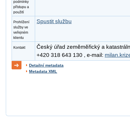
podmínky
přístupu a
použití
Spustit službu
Prohlížení
služby ve
veřejném
klientu
Český úřad zeměměřický a katastrální, 
Kontakt
+420 318 643 130 , e-mail:
milan.kri
Detailní metadata
Metadata XML