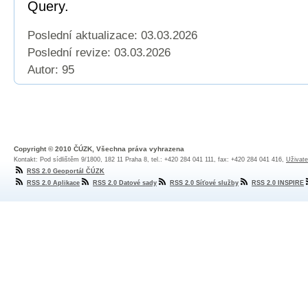
Query.
Poslední aktualizace: 03.03.2026
Poslední revize:
03.03.2026
Autor: 95
Copyright © 2010 ČÚZK, Všechna práva vyhrazena
Kontakt: Pod sídlištěm 9/1800, 182 11 Praha 8, tel.: +420 284 041 111, fax: +420 284 041 416,
Uživate
RSS 2.0 Geoportál ČÚZK
RSS 2.0 Aplikace
RSS 2.0 Datové sady
RSS 2.0 Síťové služby
RSS 2.0 INSPIRE