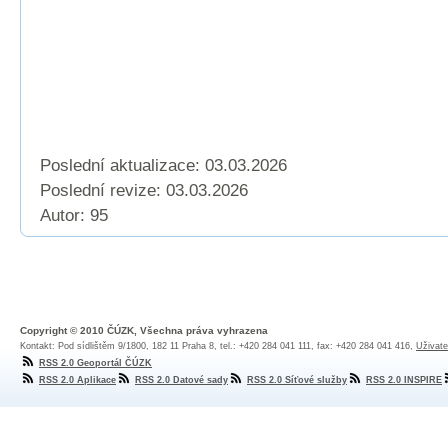
Poslední aktualizace: 03.03.2026
Poslední revize:
03.03.2026
Autor: 95
Copyright © 2010 ČÚZK, Všechna práva vyhrazena
Kontakt: Pod sídlištěm 9/1800, 182 11 Praha 8, tel.: +420 284 041 111, fax: +420 284 041 416,
Uživate
RSS 2.0 Geoportál ČÚZK
RSS 2.0 Aplikace
RSS 2.0 Datové sady
RSS 2.0 Síťové služby
RSS 2.0 INSPIRE