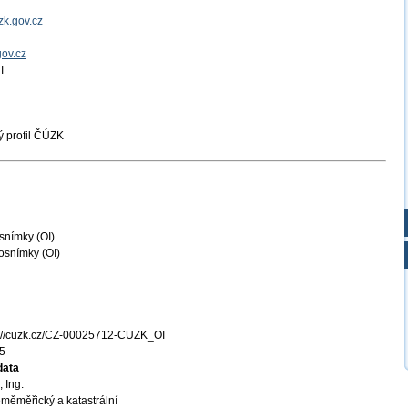
k.gov.cz
gov.cz
T
 profil ČÚZK
snímky (OI)
osnímky (OI)
s://cuzk.cz/CZ-00025712-CUZK_OI
5
data
 Ing.
měměřický a katastrální