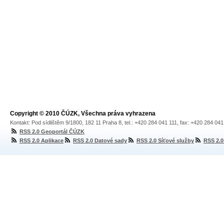
Copyright © 2010 ČÚZK, Všechna práva vyhrazena
Kontakt: Pod sídlištěm 9/1800, 182 11 Praha 8, tel.: +420 284 041 111, fax: +420 284 04
RSS 2.0 Geoportál ČÚZK
RSS 2.0 Aplikace
RSS 2.0 Datové sady
RSS 2.0 Síťové služby
RSS 2.0