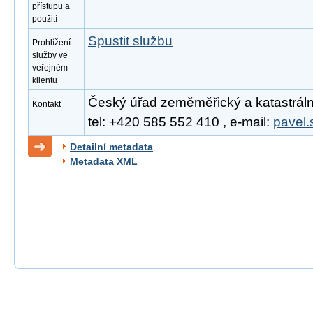
přístupu a
použití
Spustit službu
Prohlížení
služby ve
veřejném
klientu
Český úřad zeměměřický a katastrální
Kontakt
tel: +420 585 552 410 , e-mail:
pavel.
Detailní metadata
Metadata XML