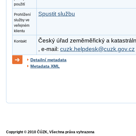
použití
Spustit službu
Prohlížení
služby ve
veřejném
klientu
Český úřad zeměměřický a katastrální
Kontakt
, e-mail:
cuzk.helpdesk@cuzk.gov.cz
Detailní metadata
Metadata XML
Copyright © 2010 ČÚZK, Všechna práva vyhrazena