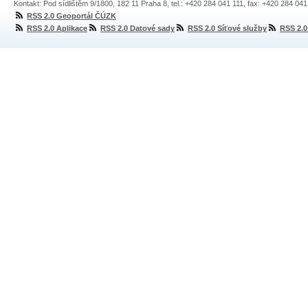
Kontakt: Pod sídlištěm 9/1800, 182 11 Praha 8, tel.: +420 284 041 111, fax: +420 284 04
RSS 2.0 Geoportál ČÚZK
RSS 2.0 Aplikace
RSS 2.0 Datové sady
RSS 2.0 Síťové služby
RSS 2.0