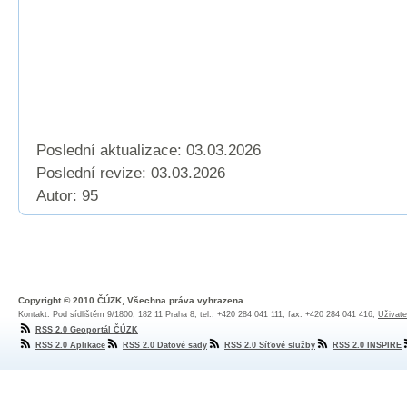
Poslední aktualizace: 03.03.2026
Poslední revize:
03.03.2026
Autor: 95
Copyright © 2010 ČÚZK, Všechna práva vyhrazena
Kontakt: Pod sídlištěm 9/1800, 182 11 Praha 8, tel.: +420 284 041 111, fax: +420 284 041 416,
Uživate
RSS 2.0 Geoportál ČÚZK
RSS 2.0 Aplikace
RSS 2.0 Datové sady
RSS 2.0 Síťové služby
RSS 2.0 INSPIRE