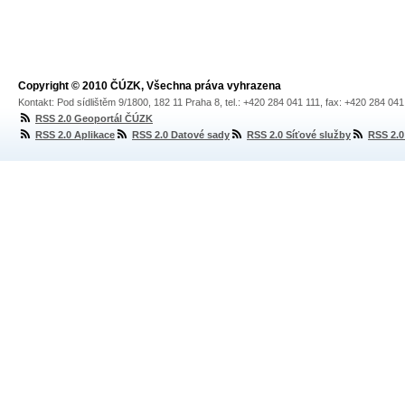
Copyright © 2010 ČÚZK, Všechna práva vyhrazena
Kontakt: Pod sídlištěm 9/1800, 182 11 Praha 8, tel.: +420 284 041 111, fax: +420 284 04
RSS 2.0 Geoportál ČÚZK
RSS 2.0 Aplikace
RSS 2.0 Datové sady
RSS 2.0 Síťové služby
RSS 2.0