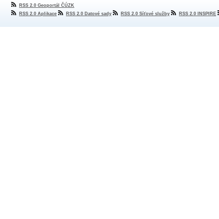
RSS 2.0 Geoportál ČÚZK
RSS 2.0 Aplikace
RSS 2.0 Datové sady
RSS 2.0 Síťové služby
RSS 2.0 INSPIRE