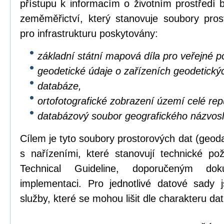
přístupu k informacím o životním prostředí b
zeměměřictví, který stanovuje soubory pros
pro infrastrukturu poskytovány:
základní státní mapová díla pro veřejné po
geodetické údaje o zařízeních geodetický
databáze,
ortofotografické zobrazení území celé repu
databázový soubor geografického názvosl
Cílem je tyto soubory prostorových dat (geod
s nařízeními, které stanovují technické p
Technical Guideline, doporučeným dok
implementaci. Pro jednotlivé datové sady 
služby, které se mohou lišit dle charakteru dat