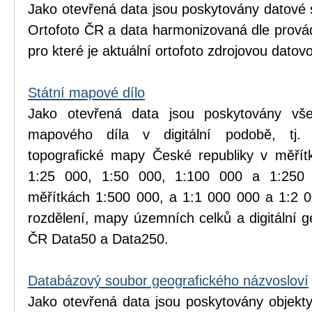
Jako otevřená data jsou poskytovány datové 
Ortofoto ČR a data harmonizovaná dle prová
pro které je aktuální ortofoto zdrojovou datov
Státní mapové dílo
Jako otevřená data jsou poskytovány vše
mapového díla v digitální podobě, tj.
topografické mapy České republiky v měřít
1:25 000, 1:50 000, 1:100 000 a 1:25
měřítkách 1:500 000, a 1:1 000 000 a 1:2 
rozdělení, mapy územních celků a digitální 
ČR Data50 a Data250.
Databázový soubor geografického názvosloví
Jako otevřená data jsou poskytovány objekt