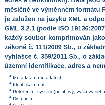
adres a nemovitostí). Data jsou 
měsíčně ve výměnném formátu R
je založen na jazyku XML a odp
GML 3.2.1 (podle ISO 19136:2007)
každý soubor komprimován jako 
zákoně č. 111/2009 Sb., o základ
vyhlášce č. 359/2011 Sb., o zákl
územní identifikace, adres a nem
Metadata o metadatech
Identifikace dat
Referenční systém (polohový, výškový nebo
Distribuce