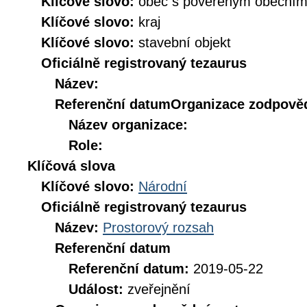
Klíčové slovo:
obec s pověřeným obecní
Klíčové slovo:
kraj
Klíčové slovo:
stavební objekt
Oficiálně registrovaný tezaurus
Název:
Referenční datum
Organizace zodpověd
Název organizace:
Role:
Klíčová slova
Klíčové slovo:
Národní
Oficiálně registrovaný tezaurus
Název:
Prostorový rozsah
Referenční datum
Referenční datum:
2019-05-22
Událost:
zveřejnění