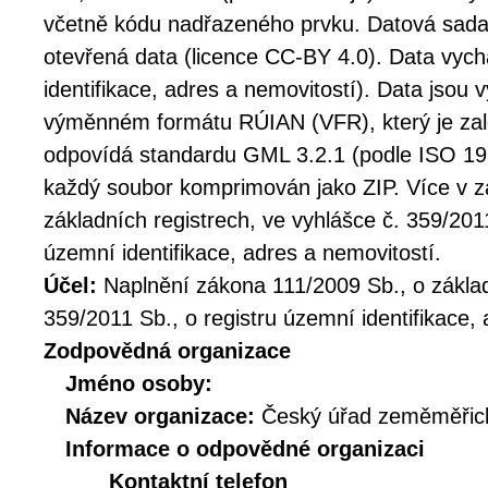
včetně kódu nadřazeného prvku. Datová sada
otevřená data (licence CC-BY 4.0). Data vyc
identifikace, adres a nemovitostí). Data jsou
výměnném formátu RÚIAN (VFR), který je za
odpovídá standardu GML 3.2.1 (podle ISO 191
každý soubor komprimován jako ZIP. Více v z
základních registrech, ve vyhlášce č. 359/201
územní identifikace, adres a nemovitostí.
Účel:
Naplnění zákona 111/2009 Sb., o základ
359/2011 Sb., o registru územní identifikace, 
Zodpovědná organizace
Jméno osoby:
Název organizace:
Český úřad zeměměřick
Informace o odpovědné organizaci
Kontaktní telefon