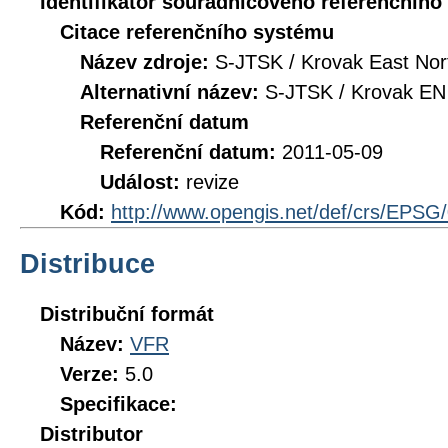
Identifikátor souřadnicového referenčníh
Citace referenčního systému
Název zdroje:
S-JTSK / Krovak East Nor
Alternativní název:
S-JTSK / Krovak EN
Referenční datum
Referenční datum:
2011-05-09
Událost:
revize
Kód:
http://www.opengis.net/def/crs/EPSG
Distribuce
Distribuční formát
Název:
VFR
Verze:
5.0
Specifikace:
Distributor