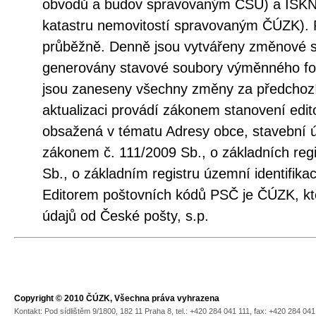
obvodů a budov spravovaným ČSÚ) a ISKN
katastru nemovitostí spravovaným ČÚZK). 
průběžně. Denně jsou vytvářeny změnové s
generovány stavové soubory výměnného fo
jsou zaneseny všechny změny za předchozí
aktualizaci provádí zákonem stanovení edito
obsažená v tématu Adresy obce, stavební 
zákonem č. 111/2009 Sb., o základních regi
Sb., o základním registru územní identifika
Editorem poštovních kódů PSČ je ČÚZK, kt
údajů od České pošty, s.p.
Copyright © 2010 ČÚZK, Všechna práva vyhrazena
Kontakt: Pod sídlištěm 9/1800, 182 11 Praha 8, tel.: +420 284 041 111, fax: +420 284 04