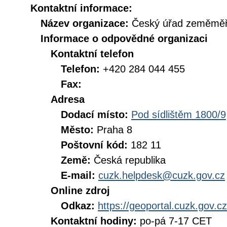
Kontaktní informace:
Název organizace:
Český úřad zeměměři
Informace o odpovědné organizaci
Kontaktní telefon
Telefon:
+420 284 044 455
Fax:
Adresa
Dodací místo:
Pod sídlištěm 1800/9
Město:
Praha 8
Poštovní kód:
182 11
Země:
Česká republika
E-mail:
cuzk.helpdesk@cuzk.gov.cz
Online zdroj
Odkaz:
https://geoportal.cuzk.gov.cz
Kontaktní hodiny:
po-pá 7-17 CET