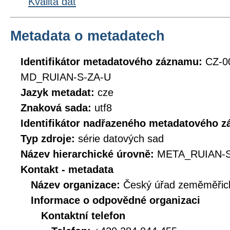
Kvalita dat
Metadata o metadatech
Identifikátor metadatového záznamu:
CZ-0
MD_RUIAN-S-ZA-U
Jazyk metadat:
cze
Znaková sada:
utf8
Identifikátor nadřazeného metadatového 
Typ zdroje:
série datových sad
Název hierarchické úrovně:
META_RUIAN-S
Kontakt - metadata
Název organizace:
Český úřad zeměměřick
Informace o odpovědné organizaci
Kontaktní telefon