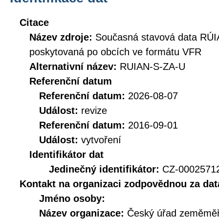
Citace
Název zdroje:
Současná stavová data RÚIA
poskytovaná po obcích ve formátu VFR
Alternativní název:
RUIAN-S-ZA-U
Referenční datum
Referenční datum:
2026-08-07
Událost:
revize
Referenční datum:
2016-09-01
Událost:
vytvoření
Identifikátor dat
Jedinečný identifikátor:
CZ-0002571
Kontakt na organizaci zodpovědnou za dat
Jméno osoby:
Název organizace:
Český úřad zeměměři