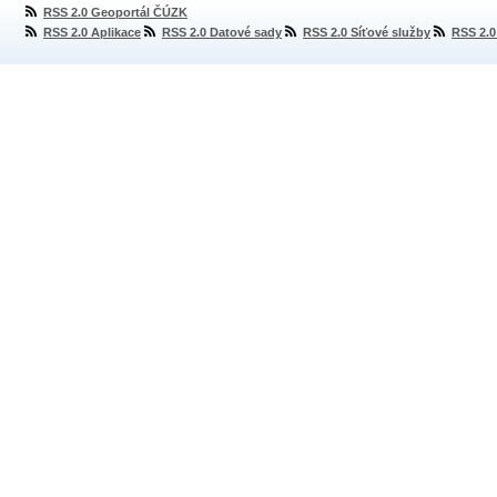
RSS 2.0 Geoportál ČÚZK
RSS 2.0 Aplikace
RSS 2.0 Datové sady
RSS 2.0 Síťové služby
RSS 2.0