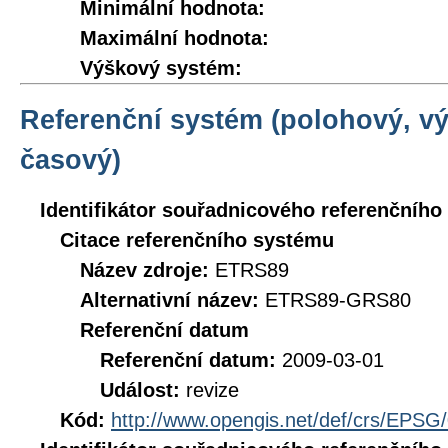
Minimální hodnota:
Maximální hodnota:
Výškový systém:
Referenční systém (polohový, v
časový)
Identifikátor souřadnicového referenčníh
Citace referenčního systému
Název zdroje:
ETRS89
Alternativní název:
ETRS89-GRS80
Referenční datum
Referenční datum:
2009-03-01
Událost:
revize
Kód:
http://www.opengis.net/def/crs/EPSG