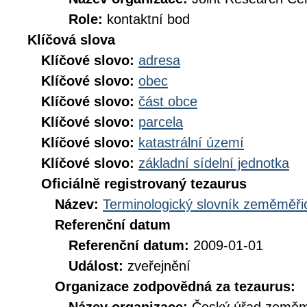
Role:
kontaktní bod
Klíčová slova
Klíčové slovo:
adresa
Klíčové slovo:
obec
Klíčové slovo:
část obce
Klíčové slovo:
parcela
Klíčové slovo:
katastrální území
Klíčové slovo:
základní sídelní jednotka
Oficiálně registrovaný tezaurus
Název:
Terminologický slovník zeměměřic
Referenční datum
Referenční datum:
2009-01-01
Událost:
zveřejnění
Organizace zodpovědná za tezaurus: