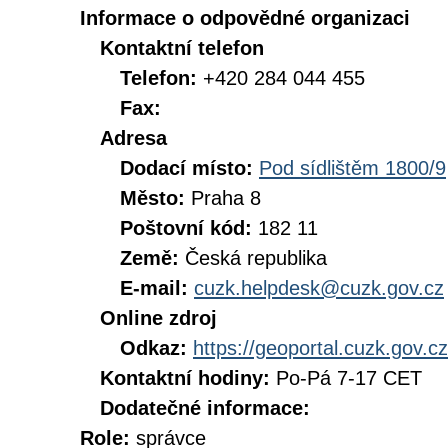
Informace o odpovědné organizaci
Kontaktní telefon
Telefon:
+420 284 044 455
Fax:
Adresa
Dodací místo:
Pod sídlištěm 1800/9
Město:
Praha 8
Poštovní kód:
182 11
Země:
Česká republika
E-mail:
cuzk.helpdesk@cuzk.gov.cz
Online zdroj
Odkaz:
https://geoportal.cuzk.gov.cz
Kontaktní hodiny:
Po-Pá 7-17 CET
Dodatečné informace:
Role:
správce