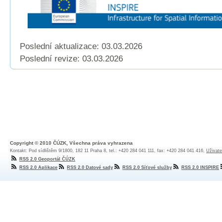
Poslední aktualizace: 03.03.2026
Poslední revize:
03.03.2026
Copyright © 2010 ČÚZK, Všechna práva vyhrazena
Kontakt: Pod sídlištěm 9/1800, 182 11 Praha 8, tel.: +420 284 041 111, fax: +420 284 041 416,
Uživate
RSS 2.0 Geoportál ČÚZK
RSS 2.0 Aplikace
RSS 2.0 Datové sady
RSS 2.0 Síťové služby
RSS 2.0 INSPIRE