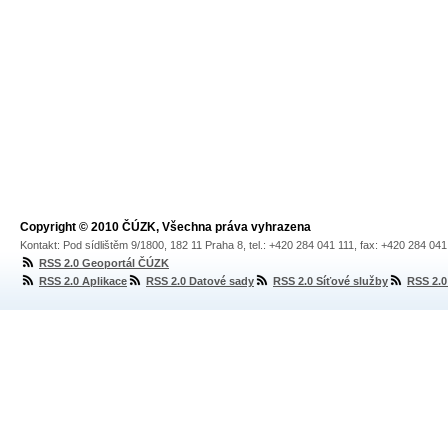
Copyright © 2010 ČÚZK, Všechna práva vyhrazena
Kontakt: Pod sídlištěm 9/1800, 182 11 Praha 8, tel.: +420 284 041 111, fax: +420 284 04
RSS 2.0 Geoportál ČÚZK
RSS 2.0 Aplikace
RSS 2.0 Datové sady
RSS 2.0 Síťové služby
RSS 2.0