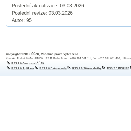
Poslední aktualizace: 03.03.2026
Poslední revize:
03.03.2026
Autor: 95
Copyright © 2010 ČÚZK, Všechna práva vyhrazena
Kontakt: Pod sídlištěm 9/1800, 182 11 Praha 8, tel.: +420 284 041 111, fax: +420 284 041 416,
Uživate
RSS 2.0 Geoportál ČÚZK
RSS 2.0 Aplikace
RSS 2.0 Datové sady
RSS 2.0 Síťové služby
RSS 2.0 INSPIRE