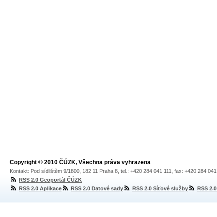
Copyright © 2010 ČÚZK, Všechna práva vyhrazena
Kontakt: Pod sídlištěm 9/1800, 182 11 Praha 8, tel.: +420 284 041 111, fax: +420 284 04
RSS 2.0 Geoportál ČÚZK
RSS 2.0 Aplikace
RSS 2.0 Datové sady
RSS 2.0 Síťové služby
RSS 2.0