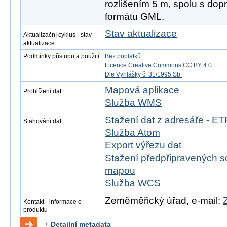
rozlišením 5 m, spolu s dop
formátu GML.
Stav aktualizace
Aktualizační cyklus - stav
aktualizace
Podmínky přístupu a použití
Bez poplatků
Licence Creative Commons CC BY 4.0
Dle Vyhlášky č. 31/1995 Sb.
Mapová aplikace
Prohlížení dat
Služba WMS
Stažení dat z adresáře - 
Stahování dat
Služba Atom
Export výřezu dat
Stažení předpřipravených s
mapou
Služba WCS
Zeměměřický úřad, e-mail:
Kontakt - informace o
produktu
Detailní metadata