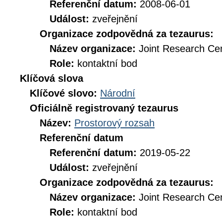
Referenční datum:
2008-06-01
Událost:
zveřejnění
Organizace zodpovědná za tezaurus:
Název organizace:
Joint Research Ce
Role:
kontaktní bod
Klíčová slova
Klíčové slovo:
Národní
Oficiálně registrovaný tezaurus
Název:
Prostorový rozsah
Referenční datum
Referenční datum:
2019-05-22
Událost:
zveřejnění
Organizace zodpovědná za tezaurus:
Název organizace:
Joint Research Ce
Role:
kontaktní bod