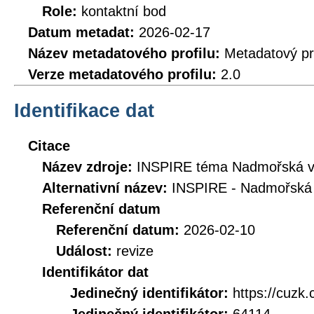
Role:
kontaktní bod
Datum metadat:
2026-02-17
Název metadatového profilu:
Metadatový pr
Verze metadatového profilu:
2.0
Identifikace dat
Citace
Název zdroje:
INSPIRE téma Nadmořská vý
Alternativní název:
INSPIRE - Nadmořská 
Referenční datum
Referenční datum:
2026-02-10
Událost:
revize
Identifikátor dat
Jedinečný identifikátor:
https://cuz