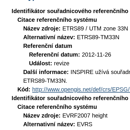
Identifikátor souřadnicového referenčníh
Citace referenčního systému
Název zdroje:
ETRS89 / UTM zone 33N 
Alternativní název:
ETRS89-TM33N
Referenční datum
Referenční datum:
2012-11-26
Událost:
revize
Další informace:
INSPIRE užívá souřad
ETRS89-TM33N.
Kód:
http://www.opengis.net/def/crs/EPSG
Identifikátor souřadnicového referenčníh
Citace referenčního systému
Název zdroje:
EVRF2007 height
Alternativní název:
EVRS