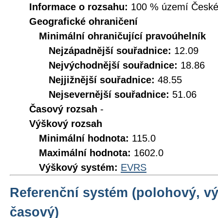
Informace o rozsahu:
100 % území České r
Geografické ohraničení
Minimální ohraničující pravoúhelník
Nejzápadnější souřadnice:
12.09
Nejvýchodnější souřadnice:
18.86
Nejjižnější souřadnice:
48.55
Nejsevernější souřadnice:
51.06
Časový rozsah
-
Výškový rozsah
Minimální hodnota:
115.0
Maximální hodnota:
1602.0
Výškový systém:
EVRS
Referenční systém (polohový, v
časový)