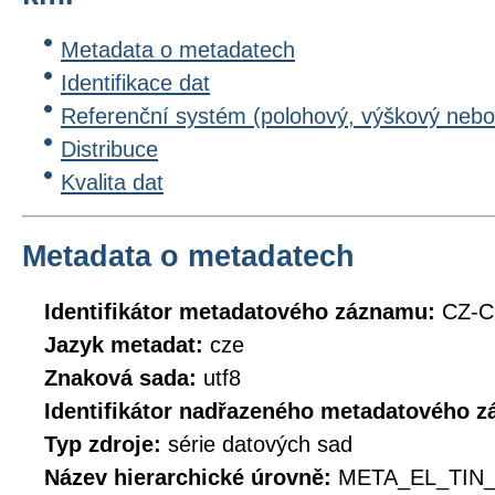
Metadata o metadatech
Identifikace dat
Referenční systém (polohový, výškový nebo
Distribuce
Kvalita dat
Metadata o metadatech
Identifikátor metadatového záznamu:
CZ-C
Jazyk metadat:
cze
Znaková sada:
utf8
Identifikátor nadřazeného metadatového 
Typ zdroje:
série datových sad
Název hierarchické úrovně:
META_EL_TIN