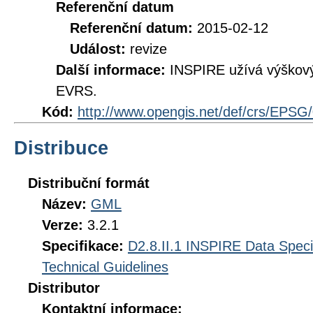
Referenční datum
Referenční datum:
2015-02-12
Událost:
revize
Další informace:
INSPIRE užívá výškov
EVRS.
Kód:
http://www.opengis.net/def/crs/EPSG
Distribuce
Distribuční formát
Název:
GML
Verze:
3.2.1
Specifikace:
D2.8.II.1 INSPIRE Data Specif
Technical Guidelines
Distributor
Kontaktní informace: