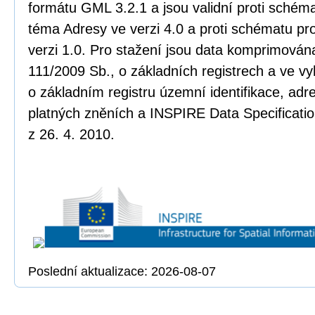
formátu GML 3.2.1 a jsou validní proti sché
téma Adresy ve verzi 4.0 a proti schématu pr
verzi 1.0. Pro stažení jsou data komprimována
111/2009 Sb., o základních registrech a ve vy
o základním registru územní identifikace, adr
platných zněních a INSPIRE Data Specificatio
z 26. 4. 2010.
Poslední aktualizace: 2026-08-07