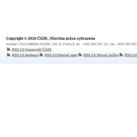
Copyright © 2010 ČÚZK, Všechna práva vyhrazena
Kontakt: Pod sídlištěm 9/1800, 182 11 Praha 8, tel.: +420 284 041 111, fax: +420 284 04
RSS 2.0 Geoportál ČÚZK
RSS 2.0 Aplikace
RSS 2.0 Datové sady
RSS 2.0 Síťové služby
RSS 2.0