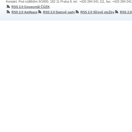
Kontakt: Pod sídlištěm 9/1800, 182 11 Praha 8, tel.: +420 284 041 111, fax: +420 284 04
RSS 2.0 Geoportál ČÚZK
RSS 2.0 Aplikace
RSS 2.0 Datové sady
RSS 2.0 Síťové služby
RSS 2.0