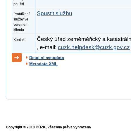
použití
Spustit službu
Prohlížení
služby ve
veřejném
klientu
Český úřad zeměměřický a katastrální
Kontakt
, e-mail:
cuzk.helpdesk@cuzk.gov.cz
Detailní metadata
Metadata XML
Copyright © 2010 ČÚZK, Všechna práva vyhrazena