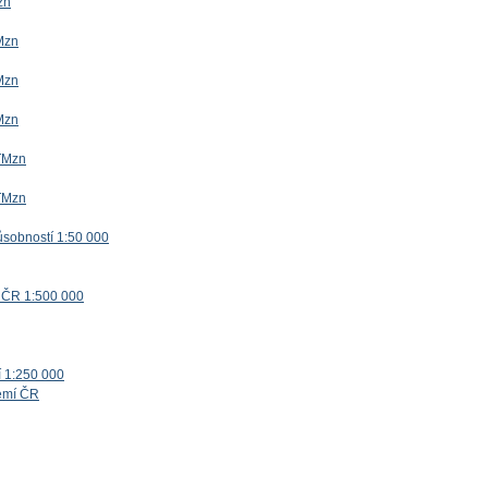
zn
Mzn
Mzn
Mzn
TMzn
TMzn
ůsobností 1:50 000
 ČR 1:500 000
í 1:250 000
zemí ČR