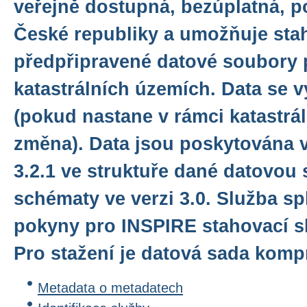
veřejně dostupná, bezúplatná, p
České republiky a umožňuje sta
předpřipravené datové soubory 
katastrálních územích. Data se v
(pokud nastane v rámci katastrá
změna). Data jsou poskytována 
3.2.1 ve struktuře dané datovou 
schématy ve verzi 3.0. Služba sp
pokyny pro INSPIRE stahovací sl
Pro stažení je datová sada komp
Metadata o metadatech