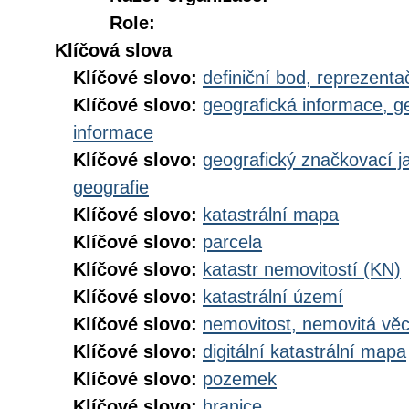
Role:
Klíčová slova
Klíčové slovo:
definiční bod, reprezenta
Klíčové slovo:
geografická informace, g
informace
Klíčové slovo:
geografický značkovací j
geografie
Klíčové slovo:
katastrální mapa
Klíčové slovo:
parcela
Klíčové slovo:
katastr nemovitostí (KN)
Klíčové slovo:
katastrální území
Klíčové slovo:
nemovitost, nemovitá vě
Klíčové slovo:
digitální katastrální mapa
Klíčové slovo:
pozemek
Klíčové slovo:
hranice