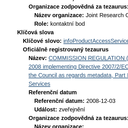
Organizace zodpovědná za tezaurus
Název organizace:
Joint Research 
Role:
kontaktní bod
Klíčová slova
Klíčové slovo:
infoProductAccessServic
Oficiálně registrovaný tezaurus
Název:
COMMISSION REGULATION (EC
2008 implementing Directive 2007/2/EC
the Council as regards metadata, Part D
Services
Referenční datum
Referenční datum:
2008-12-03
Událost:
zveřejnění
Organizace zodpovědná za tezaurus
Název organizace: