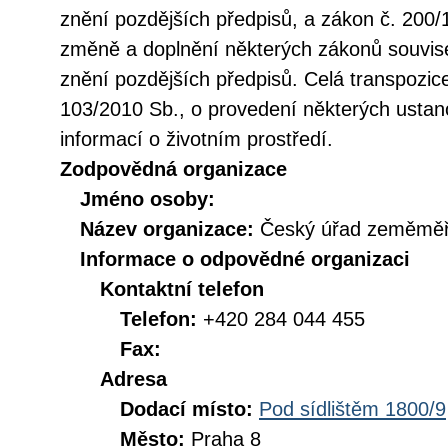
znění pozdějších předpisů, a zákon č. 200/
změně a doplnění některých zákonů souvise
znění pozdějších předpisů. Celá transpozic
103/2010 Sb., o provedení některých ustan
informací o životním prostředí.
Zodpovědná organizace
Jméno osoby:
Název organizace:
Český úřad zeměměři
Informace o odpovědné organizaci
Kontaktní telefon
Telefon:
+420 284 044 455
Fax:
Adresa
Dodací místo:
Pod sídlištěm 1800/9
Město:
Praha 8