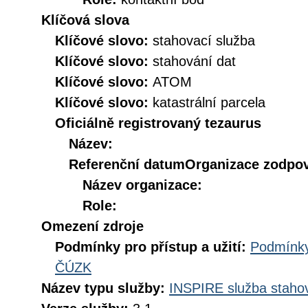
Klíčová slova
Klíčové slovo:
stahovací služba
Klíčové slovo:
stahování dat
Klíčové slovo:
ATOM
Klíčové slovo:
katastrální parcela
Oficiálně registrovaný tezaurus
Název:
Referenční datum
Organizace zodpov
Název organizace:
Role:
Omezení zdroje
Podmínky pro přístup a užití:
Podmínky
ČÚZK
Název typu služby:
INSPIRE služba stahov