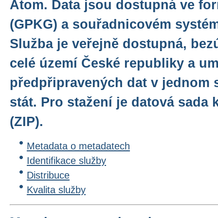
Atom. Data jsou dostupná ve f
(GPKG) a souřadnicovém systé
Služba je veřejně dostupná, bez
celé území České republiky a u
předpřipravených dat v jednom 
stát. Pro stažení je datová sad
(ZIP).
Metadata o metadatech
Identifikace služby
Distribuce
Kvalita služby