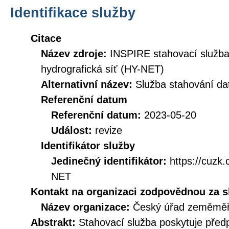
Identifikace služby
Citace
Název zdroje:
INSPIRE stahovací služb
hydrografická síť (HY-NET)
Alternativní název:
Služba stahování d
Referenční datum
Referenční datum:
2023-05-20
Událost:
revize
Identifikátor služby
Jedinečný identifikátor:
https://cuz
NET
Kontakt na organizaci zodpovědnou za s
Název organizace:
Český úřad zeměměři
Abstrakt:
Stahovací služba poskytuje před