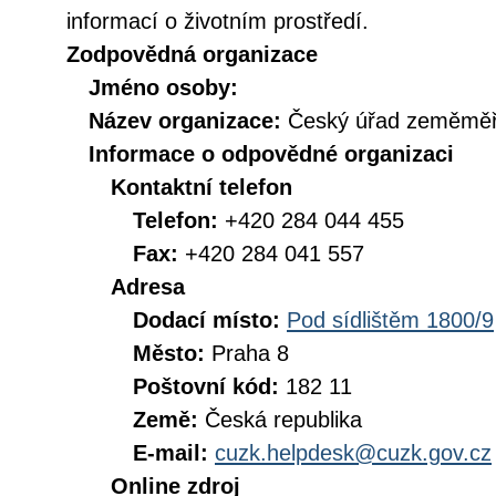
informací o životním prostředí.
Zodpovědná organizace
Jméno osoby:
Název organizace:
Český úřad zeměměři
Informace o odpovědné organizaci
Kontaktní telefon
Telefon:
+420 284 044 455
Fax:
+420 284 041 557
Adresa
Dodací místo:
Pod sídlištěm 1800/9
Město:
Praha 8
Poštovní kód:
182 11
Země:
Česká republika
E-mail:
cuzk.helpdesk@cuzk.gov.cz
Online zdroj