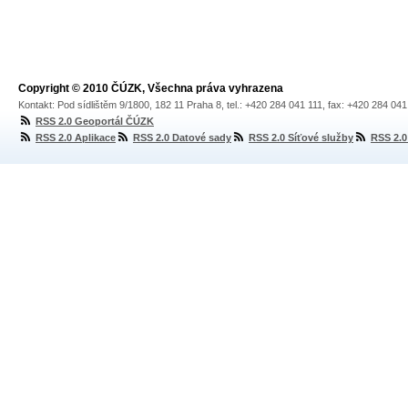
Copyright © 2010 ČÚZK, Všechna práva vyhrazena
Kontakt: Pod sídlištěm 9/1800, 182 11 Praha 8, tel.: +420 284 041 111, fax: +420 284 04
RSS 2.0 Geoportál ČÚZK
RSS 2.0 Aplikace
RSS 2.0 Datové sady
RSS 2.0 Síťové služby
RSS 2.0