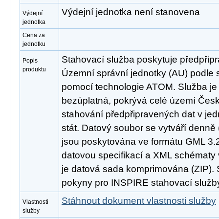
Výdejní jednotka není stanovena
Výdejní
jednotka
Cena za
jednotku
Stahovací služba poskytuje předpřip
Popis
produktu
Územní správní jednotky (AU) podle
pomocí technologie ATOM. Služba je
bezúplatná, pokrývá celé území Česk
stahování předpřipravených dat v je
stát. Datový soubor se vytváří denně
jsou poskytována ve formátu GML 3.2
datovou specifikací a XML schématy v
je datová sada komprimována (ZIP). 
pokyny pro INSPIRE stahovací služby
Stáhnout dokument vlastnosti služby
Vlastnosti
služby