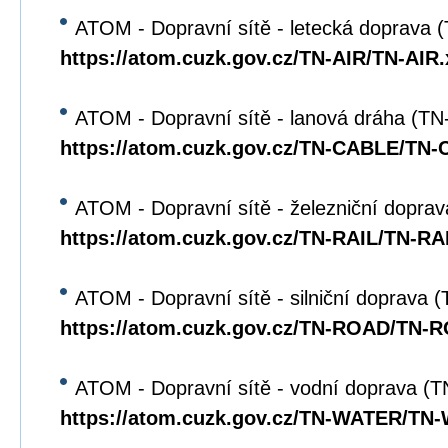
ATOM - Dopravní sítě - letecká doprava 
https://atom.cuzk.gov.cz/TN-AIR/TN-AIR
ATOM - Dopravní sítě - lanová dráha (T
https://atom.cuzk.gov.cz/TN-CABLE/TN
ATOM - Dopravní sítě - železniční dopra
https://atom.cuzk.gov.cz/TN-RAIL/TN-RA
ATOM - Dopravní sítě - silniční doprava
https://atom.cuzk.gov.cz/TN-ROAD/TN-
ATOM - Dopravní sítě - vodní doprava 
https://atom.cuzk.gov.cz/TN-WATER/TN