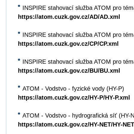
INSPIRE stahovací služba ATOM pro tém
https://atom.cuzk.gov.cz/AD/AD.xml
INSPIRE stahovací služba ATOM pro tém
https://atom.cuzk.gov.cz/CP/CP.xml
INSPIRE stahovací služba ATOM pro tém
https://atom.cuzk.gov.cz/BU/BU.xml
ATOM - Vodstvo - fyzické vody (HY-P)
https://atom.cuzk.gov.cz/HY-P/HY-P.xml
ATOM - Vodstvo - hydrografická síť (HY-
https://atom.cuzk.gov.cz/HY-NET/HY-NET