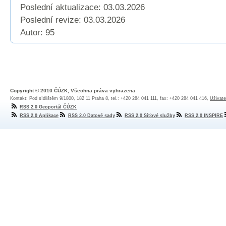
Poslední aktualizace: 03.03.2026
Poslední revize:
03.03.2026
Autor: 95
Copyright © 2010 ČÚZK, Všechna práva vyhrazena
Kontakt: Pod sídlištěm 9/1800, 182 11 Praha 8, tel.: +420 284 041 111, fax: +420 284 041 416,
Uživate
RSS 2.0 Geoportál ČÚZK
RSS 2.0 Aplikace
RSS 2.0 Datové sady
RSS 2.0 Síťové služby
RSS 2.0 INSPIRE