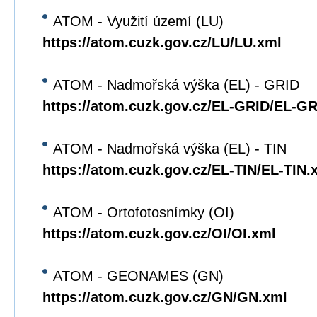
ATOM - Využití území (LU)
https://atom.cuzk.gov.cz/LU/LU.xml
ATOM - Nadmořská výška (EL) - GRID
https://atom.cuzk.gov.cz/EL-GRID/EL-G
ATOM - Nadmořská výška (EL) - TIN
https://atom.cuzk.gov.cz/EL-TIN/EL-TIN.
ATOM - Ortofotosnímky (OI)
https://atom.cuzk.gov.cz/OI/OI.xml
ATOM - GEONAMES (GN)
https://atom.cuzk.gov.cz/GN/GN.xml