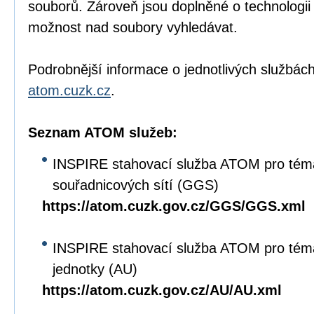
souborů. Zároveň jsou doplněné o technologi
možnost nad soubory vyhledávat.
Podrobnější informace o jednotlivých službách
atom.cuzk.cz
.
Seznam ATOM služeb:
INSPIRE stahovací služba ATOM pro tém
souřadnicových sítí (GGS)
https://atom.cuzk.gov.cz/GGS/GGS.xml
INSPIRE stahovací služba ATOM pro tém
jednotky (AU)
https://atom.cuzk.gov.cz/AU/AU.xml