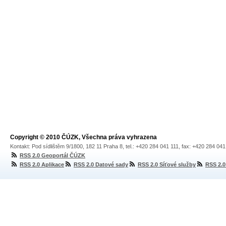
Copyright © 2010 ČÚZK, Všechna práva vyhrazena
Kontakt: Pod sídlištěm 9/1800, 182 11 Praha 8, tel.: +420 284 041 111, fax: +420 284 04
RSS 2.0 Geoportál ČÚZK
RSS 2.0 Aplikace
RSS 2.0 Datové sady
RSS 2.0 Síťové služby
RSS 2.0