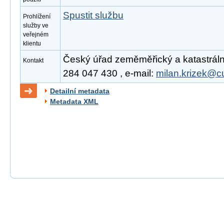
Spustit službu
Prohlížení
služby ve
veřejném
klientu
Český úřad zeměměřický a katastrální,
Kontakt
284 047 430 , e-mail:
milan.krizek@c
Detailní metadata
Metadata XML