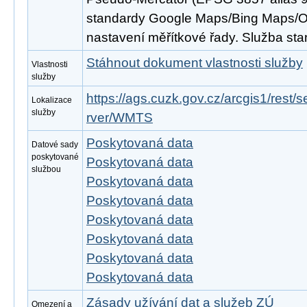
standardy Google Maps/Bing Maps/
nastavení měřítkové řady. Služba s
Stáhnout dokument vlastnosti služby
Vlastnosti
služby
https://ags.cuzk.gov.cz/arcgis1/re
Lokalizace
služby
rver/WMTS
Poskytovaná data
Datové sady
poskytované
Poskytovaná data
službou
Poskytovaná data
Poskytovaná data
Poskytovaná data
Poskytovaná data
Poskytovaná data
Poskytovaná data
Zásady užívání dat a služeb ZÚ
Omezení a