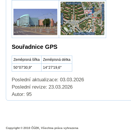
Souřadnice GPS
Zeměpisná šířka
Zeměpisná délka
50°07'30,9''
14°27'19,6''
Poslední aktualizace: 03.03.2026
Poslední revize:
23.03.2026
Autor: 95
Copyright © 2010 ČÚZK, Všechna práva vyhrazena