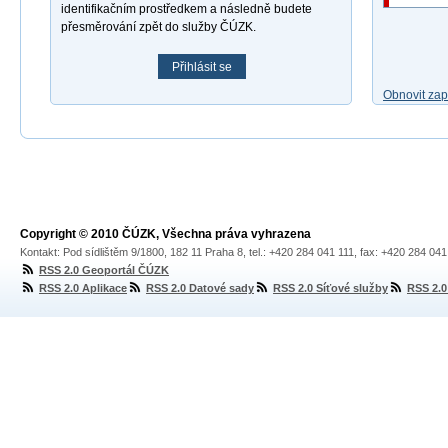
identifikačním prostředkem a následně budete
přesměrování zpět do služby ČÚZK.
Přihlásit se
Obnovit za
Copyright © 2010 ČÚZK, Všechna práva vyhrazena
Kontakt: Pod sídlištěm 9/1800, 182 11 Praha 8, tel.: +420 284 041 111, fax: +420 284 04
RSS 2.0 Geoportál ČÚZK
RSS 2.0 Aplikace
RSS 2.0 Datové sady
RSS 2.0 Síťové služby
RSS 2.0