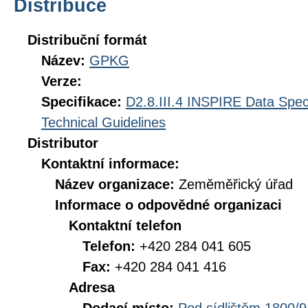
Distribuce
Distribuční formát
Název:
GPKG
Verze:
Specifikace:
D2.8.III.4 INSPIRE Data Spec
Technical Guidelines
Distributor
Kontaktní informace:
Název organizace:
Zeměměřický úřad
Informace o odpovědné organizaci
Kontaktní telefon
Telefon:
+420 284 041 605
Fax:
+420 284 041 416
Adresa