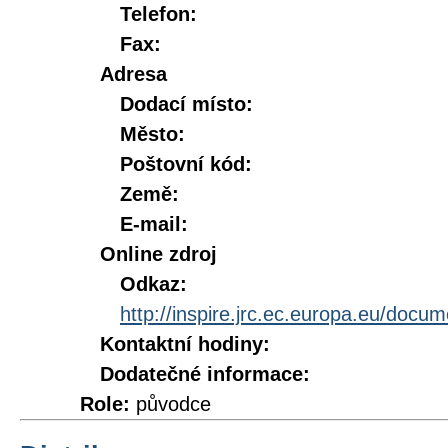
Telefon:
Fax:
Adresa
Dodací místo:
Město:
Poštovní kód:
Země:
E-mail:
Online zdroj
Odkaz:
http://inspire.jrc.ec.europa.eu/doc
Kontaktní hodiny:
Dodatečné informace:
Role:
původce