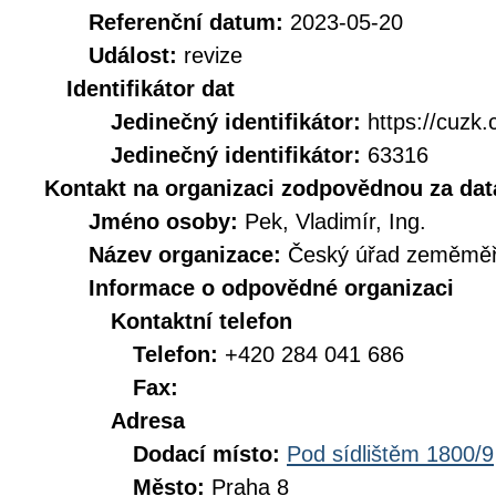
Referenční datum:
2023-05-20
Událost:
revize
Identifikátor dat
Jedinečný identifikátor:
https://cuz
Jedinečný identifikátor:
63316
Kontakt na organizaci zodpovědnou za dat
Jméno osoby:
Pek, Vladimír, Ing.
Název organizace:
Český úřad zeměměři
Informace o odpovědné organizaci
Kontaktní telefon
Telefon:
+420 284 041 686
Fax:
Adresa
Dodací místo:
Pod sídlištěm 1800/9
Město:
Praha 8