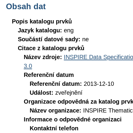
Obsah dat
Popis katalogu prvků
Jazyk katalogu:
eng
Součástí datové sady:
ne
Citace z katalogu prvků
Název zdroje:
INSPIRE Data Specificatio
3.0
Referenční datum
Referenční datum:
2013-12-10
Událost:
zveřejnění
Organizace odpovědná za katalog prv
Název organizace:
INSPIRE Thematic
Informace o odpovědné organizaci
Kontaktní telefon