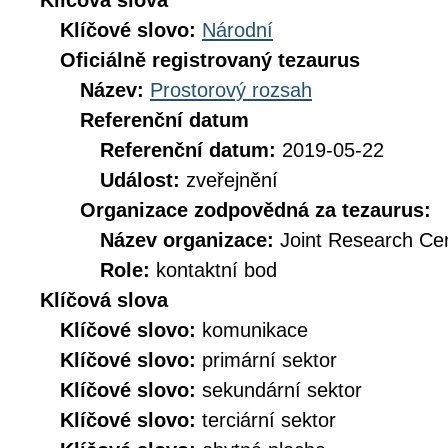
Klíčová slova
Klíčové slovo:
Národní
Oficiálně registrovaný tezaurus
Název:
Prostorový rozsah
Referenční datum
Referenční datum:
2019-05-22
Událost:
zveřejnění
Organizace zodpovědná za tezaurus:
Název organizace:
Joint Research Ce
Role:
kontaktní bod
Klíčová slova
Klíčové slovo:
komunikace
Klíčové slovo:
primární sektor
Klíčové slovo:
sekundární sektor
Klíčové slovo:
terciární sektor