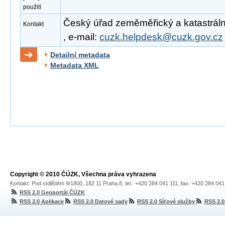
použití
Český úřad zeměměřický a katastrální
Kontakt
, e-mail:
cuzk.helpdesk@cuzk.gov.cz
Detailní metadata
Metadata XML
Copyright © 2010 ČÚZK, Všechna práva vyhrazena
Kontakt: Pod sídlištěm 9/1800, 182 11 Praha 8, tel.: +420 284 041 111, fax: +420 284 04
RSS 2.0 Geoportál ČÚZK
RSS 2.0 Aplikace
RSS 2.0 Datové sady
RSS 2.0 Síťové služby
RSS 2.0