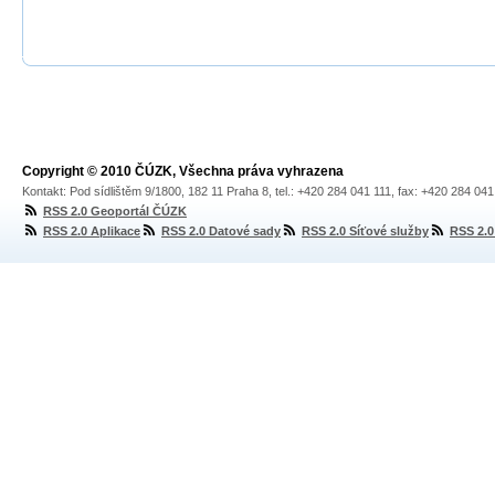
Copyright © 2010 ČÚZK, Všechna práva vyhrazena
Kontakt: Pod sídlištěm 9/1800, 182 11 Praha 8, tel.: +420 284 041 111, fax: +420 284 04
RSS 2.0 Geoportál ČÚZK
RSS 2.0 Aplikace
RSS 2.0 Datové sady
RSS 2.0 Síťové služby
RSS 2.0