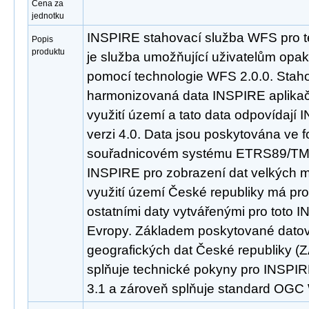
Cena za
jednotku
INSPIRE stahovací služba WFS pro t
Popis
produktu
je služba umožňující uživatelům opa
pomocí technologie WFS 2.0.0. Staho
harmonizovaná data INSPIRE aplikač
využití území a tato data odpovídaj
verzi 4.0. Data jsou poskytována ve 
souřadnicovém systému ETRS89/TM
INSPIRE pro zobrazení dat velkých m
využití území České republiky má pr
ostatními daty vytvářenými pro toto 
Evropy. Základem poskytované datov
geografických dat České republiky 
splňuje technické pokyny pro INSPIR
3.1 a zároveň splňuje standard OGC