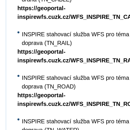
https://geoportal-
inspirewfs.cuzk.cz/WFS_INSPIRE_TN_C
INSPIRE stahovací služba WFS pro téma D
doprava (TN_RAIL)
https://geoportal-
inspirewfs.cuzk.cz/WFS_INSPIRE_TN_RA
INSPIRE stahovací služba WFS pro téma D
doprava (TN_ROAD)
https://geoportal-
inspirewfs.cuzk.cz/WFS_INSPIRE_TN_R
INSPIRE stahovací služba WFS pro téma 