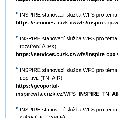
INSPIRE stahovací služba WFS pro téma 
https://services.cuzk.cz/wfs/inspire-cp-
INSPIRE stahovací služba WFS pro téma 
rozšíření (CPX)
https://services.cuzk.cz/wfs/inspire-cpx
INSPIRE stahovací služba WFS pro téma 
doprava (TN_AIR)
https://geoportal-
inspirewfs.cuzk.cz/WFS_INSPIRE_TN_AI
INSPIRE stahovací služba WFS pro téma 
dráha (TN_CABLE)