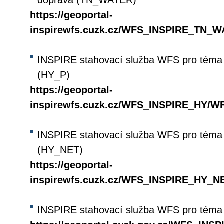
doprava (TN_WATER)
https://geoportal-
inspirewfs.cuzk.cz/WFS_INSPIRE_TN_W
INSPIRE stahovací služba WFS pro téma 
(HY_P)
https://geoportal-
inspirewfs.cuzk.cz/WFS_INSPIRE_HY/WF
INSPIRE stahovací služba WFS pro téma 
(HY_NET)
https://geoportal-
inspirewfs.cuzk.cz/WFS_INSPIRE_HY_N
INSPIRE stahovací služba WFS pro téma 