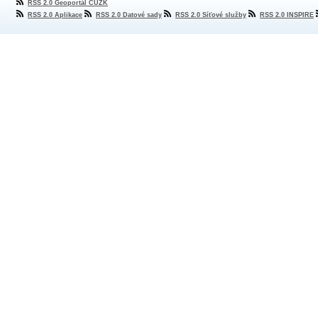
RSS 2.0 Geoportál ČÚZK
RSS 2.0 Aplikace
RSS 2.0 Datové sady
RSS 2.0 Síťové služby
RSS 2.0 INSPIRE