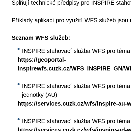
Splňují technické předpisy pro INSPIRE staho
Příklady aplikací pro využití WFS služeb jso
Seznam WFS služeb:
INSPIRE stahovací služba WFS pro téma
https://geoportal-
inspirewfs.cuzk.cz/WFS_INSPIRE_GN/W
INSPIRE stahovací služba WFS pro téma
jednotky (AU)
https://services.cuzk.cz/wfs/inspire-au-
INSPIRE stahovací služba WFS pro téma
https://services.cuzk.cz/wfs/inspire-ad-