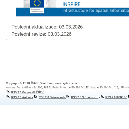
Poslední aktualizace: 03.03.2026
Poslední revize:
03.03.2026
Copyright © 2010 ČÚZK, Všechna práva vyhrazena
Kontakt: Pod sídlištěm 9/1800, 182 11 Praha 8, tel.: +420 284 041 111, fax: +420 284 041 416,
Uživate
RSS 2.0 Geoportál ČÚZK
RSS 2.0 Aplikace
RSS 2.0 Datové sady
RSS 2.0 Síťové služby
RSS 2.0 INSPIRE