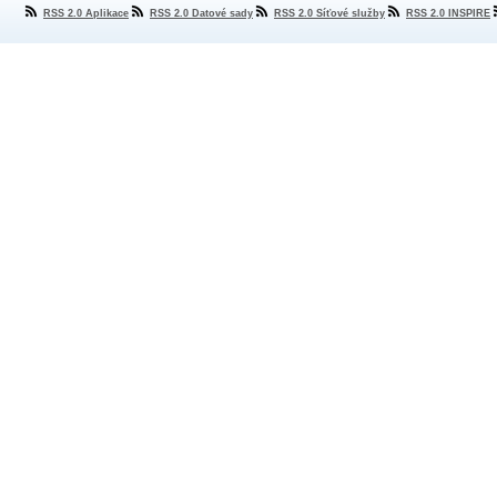
RSS 2.0 Aplikace
RSS 2.0 Datové sady
RSS 2.0 Síťové služby
RSS 2.0 INSPIRE