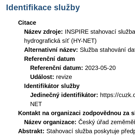
Identifikace služby
Citace
Název zdroje:
INSPIRE stahovací služb
hydrografická síť (HY-NET)
Alternativní název:
Služba stahování d
Referenční datum
Referenční datum:
2023-05-20
Událost:
revize
Identifikátor služby
Jedinečný identifikátor:
https://cuz
NET
Kontakt na organizaci zodpovědnou za s
Název organizace:
Český úřad zeměměři
Abstrakt:
Stahovací služba poskytuje před