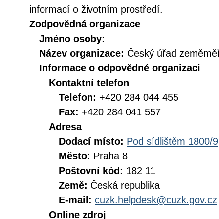
informací o životním prostředí.
Zodpovědná organizace
Jméno osoby:
Název organizace:
Český úřad zeměměři
Informace o odpovědné organizaci
Kontaktní telefon
Telefon:
+420 284 044 455
Fax:
+420 284 041 557
Adresa
Dodací místo:
Pod sídlištěm 1800/9
Město:
Praha 8
Poštovní kód:
182 11
Země:
Česká republika
E-mail:
cuzk.helpdesk@cuzk.gov.cz
Online zdroj