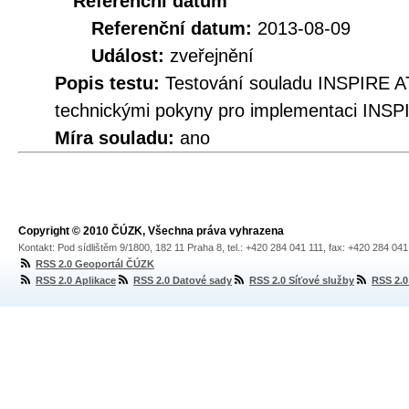
Referenční datum
Referenční datum:
2013-08-09
Událost:
zveřejnění
Popis testu:
Testování souladu INSPIRE A
technickými pokyny pro implementaci INSP
Míra souladu:
ano
Copyright © 2010 ČÚZK, Všechna práva vyhrazena
Kontakt: Pod sídlištěm 9/1800, 182 11 Praha 8, tel.: +420 284 041 111, fax: +420 284 04
RSS 2.0 Geoportál ČÚZK
RSS 2.0 Aplikace
RSS 2.0 Datové sady
RSS 2.0 Síťové služby
RSS 2.0