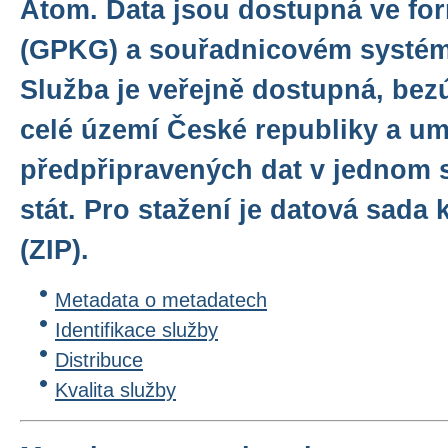
Atom. Data jsou dostupná ve f
(GPKG) a souřadnicovém systé
Služba je veřejně dostupná, bez
celé území České republiky a u
předpřipravených dat v jednom 
stát. Pro stažení je datová sad
(ZIP).
Metadata o metadatech
Identifikace služby
Distribuce
Kvalita služby