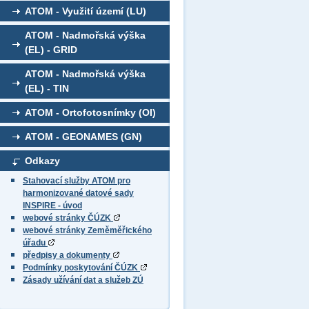
ATOM - Využití území (LU)
ATOM - Nadmořská výška
(EL) - GRID
ATOM - Nadmořská výška
(EL) - TIN
ATOM - Ortofotosnímky (OI)
ATOM - GEONAMES (GN)
Odkazy
Stahovací služby ATOM pro
harmonizované datové sady
INSPIRE - úvod
webové stránky ČÚZK
webové stránky Zeměměřického
úřadu
předpisy a dokumenty
Podmínky poskytování ČÚZK
Zásady užívání dat a služeb ZÚ