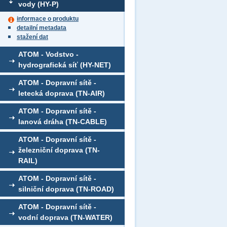
vody (HY-P)
informace o produktu
detailní metadata
stažení dat
ATOM - Vodstvo -
hydrografická síť (HY-NET)
ATOM - Dopravní sítě -
letecká doprava (TN-AIR)
ATOM - Dopravní sítě -
lanová dráha (TN-CABLE)
ATOM - Dopravní sítě -
železniční doprava (TN-
RAIL)
ATOM - Dopravní sítě -
silniční doprava (TN-ROAD)
ATOM - Dopravní sítě -
vodní doprava (TN-WATER)