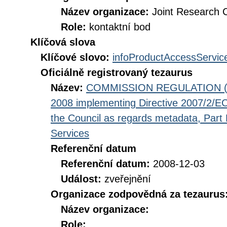
Název organizace:
Joint Research 
Role:
kontaktní bod
Klíčová slova
Klíčové slovo:
infoProductAccessServic
Oficiálně registrovaný tezaurus
Název:
COMMISSION REGULATION (EC
2008 implementing Directive 2007/2/EC
the Council as regards metadata, Part D
Services
Referenční datum
Referenční datum:
2008-12-03
Událost:
zveřejnění
Organizace zodpovědná za tezaurus
Název organizace:
Role: