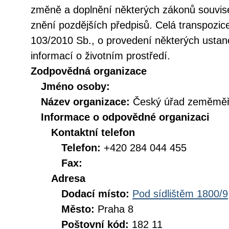
změně a doplnění některých zákonů souvise
znění pozdějších předpisů. Celá transpozic
103/2010 Sb., o provedení některých ustan
informací o životním prostředí.
Zodpovědná organizace
Jméno osoby:
Název organizace:
Český úřad zeměměři
Informace o odpovědné organizaci
Kontaktní telefon
Telefon:
+420 284 044 455
Fax:
Adresa
Dodací místo:
Pod sídlištěm 1800/9
Město:
Praha 8
Poštovní kód:
182 11