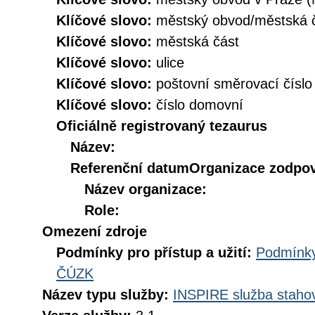
Klíčové slovo:
městský obvod/městská
Klíčové slovo:
městská část
Klíčové slovo:
ulice
Klíčové slovo:
poštovní směrovací číslo
Klíčové slovo:
číslo domovní
Oficiálně registrovaný tezaurus
Název:
Referenční datum
Organizace zodpov
Název organizace:
Role:
Omezení zdroje
Podmínky pro přístup a užití:
Podmínky
ČÚZK
Název typu služby:
INSPIRE služba stahov