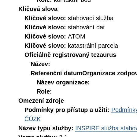
Klíčová slova
Klíčové slovo:
stahovací služba
Klíčové slovo:
stahování dat
Klíčové slovo:
ATOM
Klíčové slovo:
katastrální parcela
Oficiálně registrovaný tezaurus
Název:
Referenční datum
Organizace zodpov
Název organizace:
Role:
Omezení zdroje
Podmínky pro přístup a užití:
Podmínky
ČÚZK
Název typu služby:
INSPIRE služba stahov