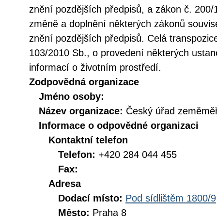
znění pozdějších předpisů, a zákon č. 200/
změně a doplnění některých zákonů souvise
znění pozdějších předpisů. Celá transpozic
103/2010 Sb., o provedení některých ustan
informací o životním prostředí.
Zodpovědná organizace
Jméno osoby:
Název organizace:
Český úřad zeměměři
Informace o odpovědné organizaci
Kontaktní telefon
Telefon:
+420 284 044 455
Fax:
Adresa
Dodací místo:
Pod sídlištěm 1800/9
Město:
Praha 8