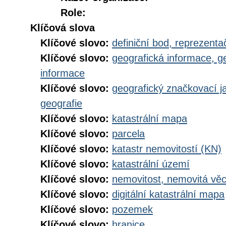
Role:
Klíčová slova
Klíčové slovo:
definiční bod, reprezenta
Klíčové slovo:
geografická informace, g
informace
Klíčové slovo:
geografický značkovací j
geografie
Klíčové slovo:
katastrální mapa
Klíčové slovo:
parcela
Klíčové slovo:
katastr nemovitostí (KN)
Klíčové slovo:
katastrální území
Klíčové slovo:
nemovitost, nemovitá vě
Klíčové slovo:
digitální katastrální mapa
Klíčové slovo:
pozemek
Klíčové slovo:
hranice