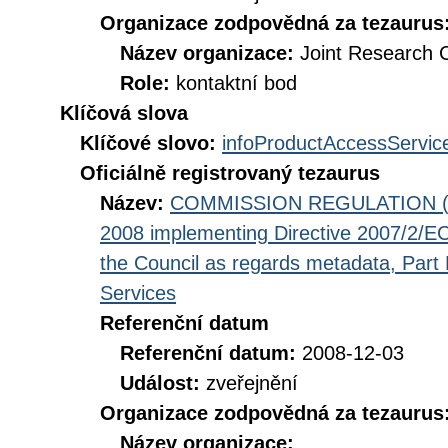
Organizace zodpovědná za tezaurus
Název organizace:
Joint Research 
Role:
kontaktní bod
Klíčová slova
Klíčové slovo:
infoProductAccessServic
Oficiálně registrovaný tezaurus
Název:
COMMISSION REGULATION (EC
2008 implementing Directive 2007/2/EC
the Council as regards metadata, Part D
Services
Referenční datum
Referenční datum:
2008-12-03
Událost:
zveřejnění
Organizace zodpovědná za tezaurus
Název organizace: