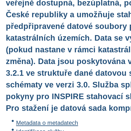
veřejně dostupná, bezúplatná, p
České republiky a umožňuje sta
předpřipravené datové soubory 
katastrálních územích. Data se v
(pokud nastane v rámci katastrá
změna). Data jsou poskytována 
3.2.1 ve struktuře dané datovou 
schématy ve verzi 3.0. Služba sp
pokyny pro INSPIRE stahovací sl
Pro stažení je datová sada komp
Metadata o metadatech