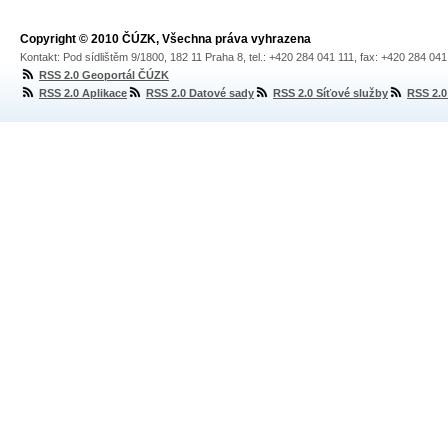
Copyright © 2010 ČÚZK, Všechna práva vyhrazena
Kontakt: Pod sídlištěm 9/1800, 182 11 Praha 8, tel.: +420 284 041 111, fax: +420 284 04
RSS 2.0 Geoportál ČÚZK
RSS 2.0 Aplikace
RSS 2.0 Datové sady
RSS 2.0 Síťové služby
RSS 2.0