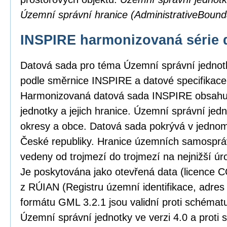
Územní správní hranice (AdministrativeBound
INSPIRE harmonizovaná série 
Datová sada pro téma Územní správní jedno
podle směrnice INSPIRE a datové specifikace 
Harmonizovaná datová sada INSPIRE obsahu
jednotky a jejich hranice. Územní správní jedno
okresy a obce. Datová sada pokrývá v jedno
České republiky. Hranice územních samosprá
vedeny od trojmezí do trojmezí na nejnižší úro
Je poskytována jako otevřená data (licence C
z RÚIAN (Registru územní identifikace, adres
formátu GML 3.2.1 jsou validní proti schém
Územní správní jednotky ve verzi 4.0 a proti