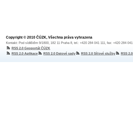
Copyright © 2010 ČÚZK, Všechna práva vyhrazena
Kontakt: Pod sídlištěm 9/1800, 182 11 Praha 8, tel.: +420 284 041 111, fax: +420 284 04
RSS 2.0 Geoportál ČÚZK
RSS 2.0 Aplikace
RSS 2.0 Datové sady
RSS 2.0 Síťové služby
RSS 2.0