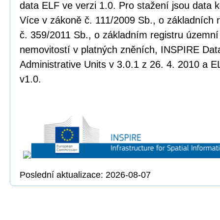
data ELF ve verzi 1.0. Pro stažení jsou data
Více v zákoně č. 111/2009 Sb., o základních r
č. 359/2011 Sb., o základním registru územní 
nemovitostí v platných zněních, INSPIRE Data
Administrative Units v 3.0.1 z 26. 4. 2010 a E
v1.0.
Poslední aktualizace: 2026-08-07