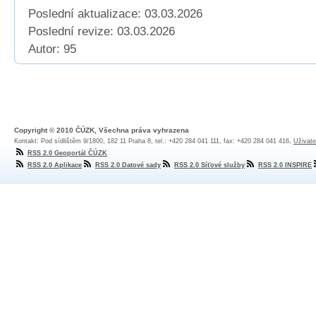
Poslední aktualizace: 03.03.2026
Poslední revize:
03.03.2026
Autor: 95
Copyright © 2010 ČÚZK, Všechna práva vyhrazena
Kontakt: Pod sídlištěm 9/1800, 182 11 Praha 8, tel.: +420 284 041 111, fax: +420 284 041 416,
Uživate
RSS 2.0 Geoportál ČÚZK
RSS 2.0 Aplikace
RSS 2.0 Datové sady
RSS 2.0 Síťové služby
RSS 2.0 INSPIRE