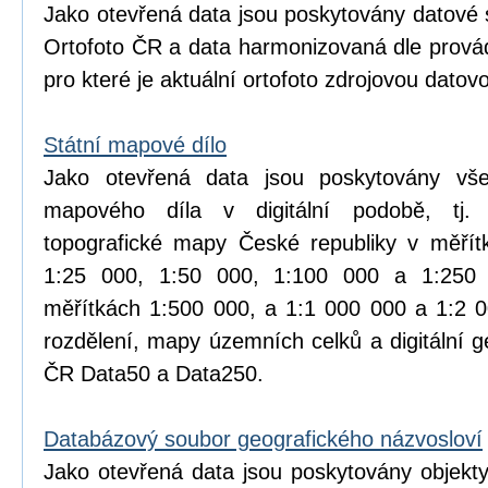
Jako otevřená data jsou poskytovány datové 
Ortofoto ČR a data harmonizovaná dle prová
pro které je aktuální ortofoto zdrojovou datov
Státní mapové dílo
Jako otevřená data jsou poskytovány vše
mapového díla v digitální podobě, tj.
topografické mapy České republiky v měřít
1:25 000, 1:50 000, 1:100 000 a 1:25
měřítkách 1:500 000, a 1:1 000 000 a 1:2 
rozdělení, mapy územních celků a digitální 
ČR Data50 a Data250.
Databázový soubor geografického názvosloví
Jako otevřená data jsou poskytovány objekt