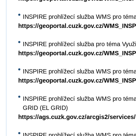
INSPIRE prohlížecí služba WMS pro téma
https://geoportal.cuzk.gov.cz/WMS_IN
INSPIRE prohlížecí služba pro téma Využi
https://geoportal.cuzk.gov.cz/WMS_IN
INSPIRE prohlížecí služba WMS pro téma
https://geoportal.cuzk.gov.cz/WMS_I
INSPIRE prohlížecí služba WMS pro tém
GRID (EL GRID)
https://ags.cuzk.gov.cz/arcgis2/servi
INSPIRE prohlížecí služba WMS pro tém