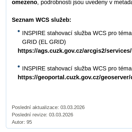
omezeno
, podrobnosti jsou uvedeny v metad
Seznam WCS služeb:
INSPIRE stahovací služba WCS pro téma
GRID (EL GRID)
https://ags.cuzk.gov.cz/arcgis2/servi
INSPIRE stahovací služba WCS pro téma 
https://geoportal.cuzk.gov.cz/geoserver
Poslední aktualizace: 03.03.2026
Poslední revize:
03.03.2026
Autor: 95