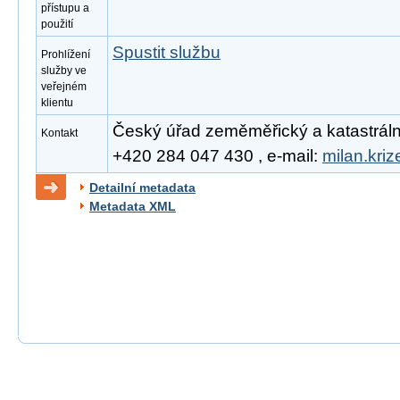
přístupu a
použití
Spustit službu
Prohlížení
služby ve
veřejném
klientu
Český úřad zeměměřický a katastrální, 
Kontakt
+420 284 047 430 , e-mail:
milan.kri
Detailní metadata
Metadata XML