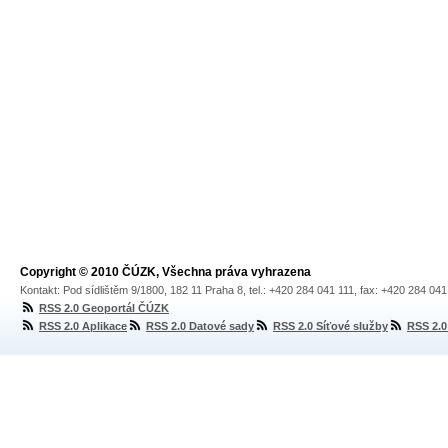
Copyright © 2010 ČÚZK, Všechna práva vyhrazena
Kontakt: Pod sídlištěm 9/1800, 182 11 Praha 8, tel.: +420 284 041 111, fax: +420 284 04
RSS 2.0 Geoportál ČÚZK
RSS 2.0 Aplikace
RSS 2.0 Datové sady
RSS 2.0 Síťové služby
RSS 2.0