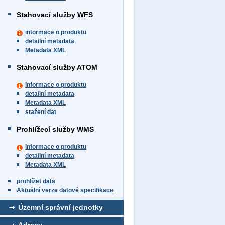
Stahovací služby WFS
informace o produktu
detailní metadata
Metadata XML
Stahovací služby ATOM
informace o produktu
detailní metadata
Metadata XML
stažení dat
Prohlížecí služby WMS
informace o produktu
detailní metadata
Metadata XML
prohlížet data
Aktuální verze datové specifikace
Územní správní jednotky