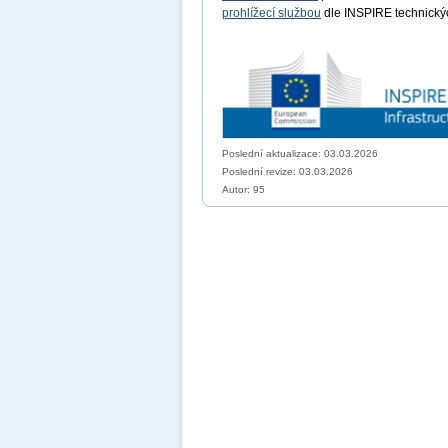
prohlížecí službou
dle INSPIRE technických
Poslední aktualizace: 03.03.2026
Poslední revize:
03.03.2026
Autor: 95