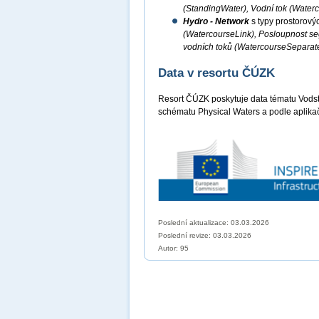
(StandingWater), Vodní tok (Water
Hydro - Network
s typy prostorový
(WatercourseLink), Posloupnost s
vodních toků (WatercourseSeparat
Data v resortu ČÚZK
Resort ČÚZK poskytuje data tématu Vods
schématu Physical Waters a podle aplika
Poslední aktualizace: 03.03.2026
Poslední revize:
03.03.2026
Autor: 95