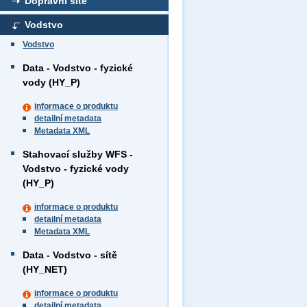
Dopravní sítě
Vodstvo
Vodstvo
Data - Vodstvo - fyzické
vody (HY_P)
informace o produktu
detailní metadata
Metadata XML
Stahovací služby WFS -
Vodstvo - fyzické vody
(HY_P)
informace o produktu
detailní metadata
Metadata XML
Data - Vodstvo - sítě
(HY_NET)
informace o produktu
detailní metadata