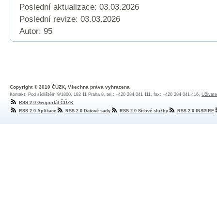
Poslední aktualizace: 03.03.2026
Poslední revize:
03.03.2026
Autor: 95
Copyright © 2010 ČÚZK, Všechna práva vyhrazena
Kontakt: Pod sídlištěm 9/1800, 182 11 Praha 8, tel.: +420 284 041 111, fax: +420 284 041 416,
Uživate
RSS 2.0 Geoportál ČÚZK
RSS 2.0 Aplikace
RSS 2.0 Datové sady
RSS 2.0 Síťové služby
RSS 2.0 INSPIRE