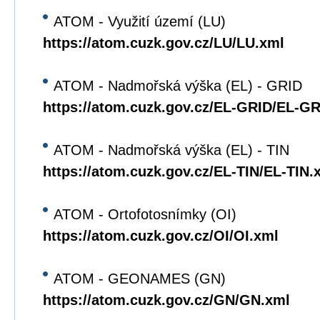
ATOM - Využití území (LU)
https://atom.cuzk.gov.cz/LU/LU.xml
ATOM - Nadmořská výška (EL) - GRID
https://atom.cuzk.gov.cz/EL-GRID/EL-G
ATOM - Nadmořská výška (EL) - TIN
https://atom.cuzk.gov.cz/EL-TIN/EL-TIN.
ATOM - Ortofotosnímky (OI)
https://atom.cuzk.gov.cz/OI/OI.xml
ATOM - GEONAMES (GN)
https://atom.cuzk.gov.cz/GN/GN.xml