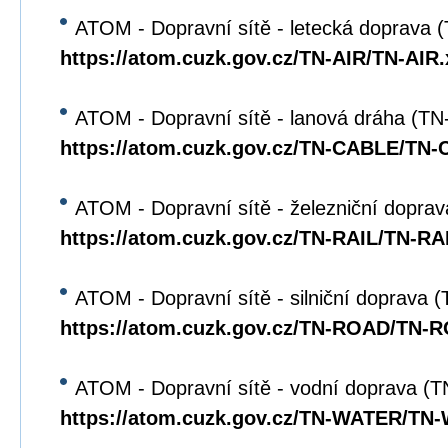
ATOM - Dopravní sítě - letecká doprava 
https://atom.cuzk.gov.cz/TN-AIR/TN-AIR
ATOM - Dopravní sítě - lanová dráha (T
https://atom.cuzk.gov.cz/TN-CABLE/TN
ATOM - Dopravní sítě - železniční dopra
https://atom.cuzk.gov.cz/TN-RAIL/TN-RA
ATOM - Dopravní sítě - silniční doprava
https://atom.cuzk.gov.cz/TN-ROAD/TN-
ATOM - Dopravní sítě - vodní doprava 
https://atom.cuzk.gov.cz/TN-WATER/TN