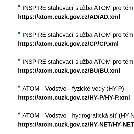
INSPIRE stahovací služba ATOM pro tém
https://atom.cuzk.gov.cz/AD/AD.xml
INSPIRE stahovací služba ATOM pro tém
https://atom.cuzk.gov.cz/CP/CP.xml
INSPIRE stahovací služba ATOM pro tém
https://atom.cuzk.gov.cz/BU/BU.xml
ATOM - Vodstvo - fyzické vody (HY-P)
https://atom.cuzk.gov.cz/HY-P/HY-P.xml
ATOM - Vodstvo - hydrografická síť (HY-
https://atom.cuzk.gov.cz/HY-NET/HY-NET