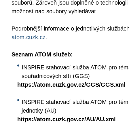
souborů. Zároveň jsou doplněné o technologi
možnost nad soubory vyhledávat.
Podrobnější informace o jednotlivých službách
atom.cuzk.cz
.
Seznam ATOM služeb:
INSPIRE stahovací služba ATOM pro tém
souřadnicových sítí (GGS)
https://atom.cuzk.gov.cz/GGS/GGS.xml
INSPIRE stahovací služba ATOM pro tém
jednotky (AU)
https://atom.cuzk.gov.cz/AU/AU.xml