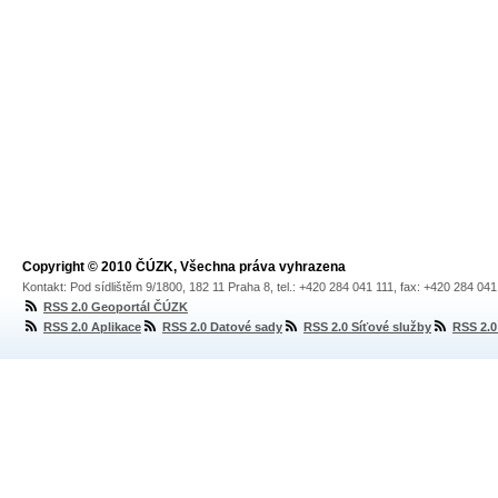
Copyright © 2010 ČÚZK, Všechna práva vyhrazena
Kontakt: Pod sídlištěm 9/1800, 182 11 Praha 8, tel.: +420 284 041 111, fax: +420 284 04
RSS 2.0 Geoportál ČÚZK
RSS 2.0 Aplikace
RSS 2.0 Datové sady
RSS 2.0 Síťové služby
RSS 2.0