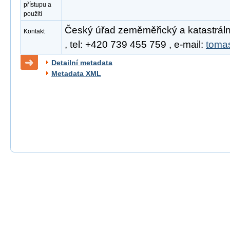
přístupu a
použití
Český úřad zeměměřický a katastrál
Kontakt
, tel: +420 739 455 759 , e-mail:
toma
Detailní metadata
Metadata XML